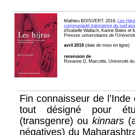
Mathieu BOISVERT. 2018.
Les Hijra
communauté transgenre du sud-asia
d’Isabelle Wallach, Karine Bates et 
Presses universitaires de l’Universi
avril
2019
(date de mise en ligne)
recension de
Roxanne D. Marcotte, Université d
Fin connaisseur de l’Inde e
tout désigné pour é
(transgenre) ou
kinnars
(
négatives) du
Maharashtr