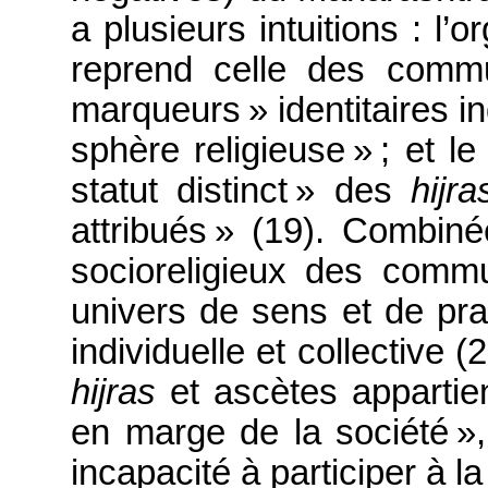
a plusieurs intuitions : l
reprend celle des commu
marqueurs » identitaires ind
sphère religieuse » ; et le
statut distinct » des
hijra
attribués » (19). Combiné
socioreligieux des com
univers de sens et de prat
individuelle et collective (
hijras
et ascètes apparti
en marge de la société », 
incapacité à participer à la