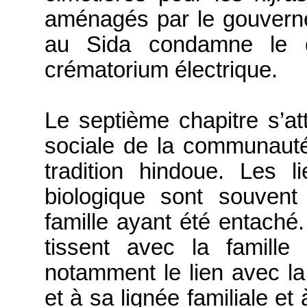
aménagés par le gouverne
au Sida condamne le c
crématorium électrique.
Le
septième chapitre s’att
sociale de la communau
tradition hindoue. Les li
biologique sont souvent
famille ayant été entaché
tissent avec la famille
notamment le lien avec l
et à sa lignée familiale et