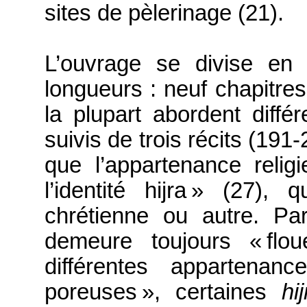
sites de pèlerinage (21).
L’ouvrage se divise en
longueurs :
neuf chapitres
la plupart abordent différ
suivis de trois récits (19
que l’appartenance relig
l’identité hijra »
(27), q
chrétienne ou autre. Par 
demeure toujours « floue
différentes appartenanc
poreuses », certaines
hi