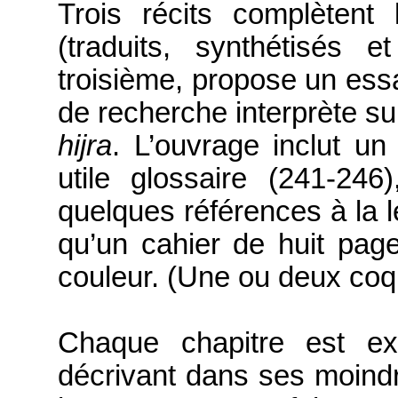
Trois récits complètent
(traduits, synthétisés 
troisième, propose un essa
de recherche interprète s
hijra
.
L’ouvrage inclut un 
utile glossaire (241-246)
quelques références à la l
qu’un cahier de huit pag
couleur. (Une ou deux coqu
Chaque chapitre est ext
décrivant dans ses moindr