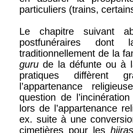
particuliers (trains, certai
Le
chapitre suivant a
postfunéraires dont
traditionnellement de la f
guru
de la défunte ou à l
pratiques diffèrent 
l’appartenance religieu
question de l’incinératio
lors de l’appartenance rel
ex. suite à une conversio
cimetières pour les
hijra