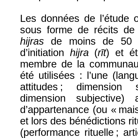
Les données de l’étude on
sous forme de récits de v
hijras
de moins de 50 an
d’initiation
hijra
(
rīt
) et é
membre de la communau
été utilisées : l’une (lang
attitudes ; dimension st
dimension subjective) 
d’appartenance (ou « mais
et lors des bénédictions ri
(performance rituelle ; ar