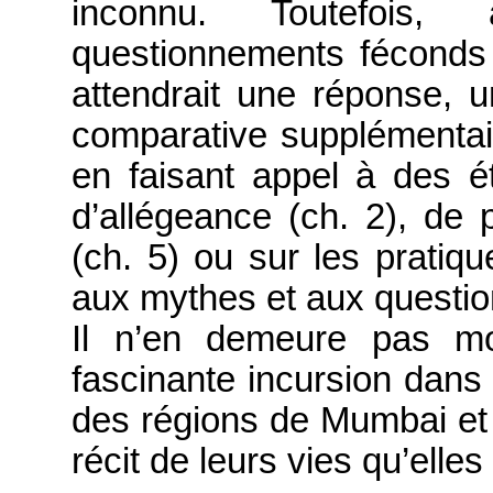
inconnu. Toutefois,
questionnements féconds 
attendrait une réponse,
comparative supplémentair
en faisant appel à des étu
d’allégeance (ch. 2), de 
(ch. 5) ou sur les pratiqu
aux mythes et aux question
Il n’en demeure pas mo
fascinante incursion dans
des régions de Mumbai et 
récit de leurs vies qu’elle