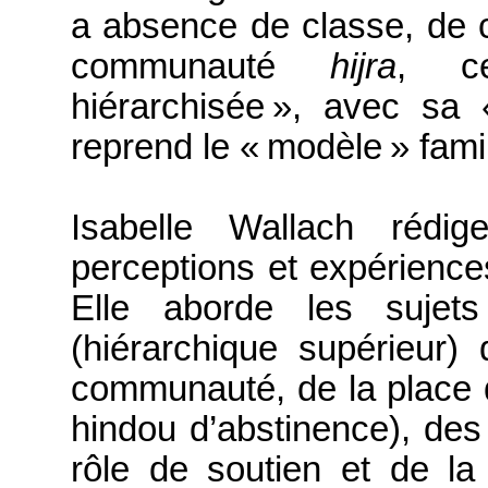
a absence de classe, de c
communauté
hijra
, ce
hiérarchisée », avec sa «
reprend le « modèle » famil
Isabelle Wallach rédig
perceptions et expérience
Elle aborde les sujets
(hiérarchique supérieur) 
communauté, de la place de
hindou d’abstinence), des 
rôle de soutien et de la s